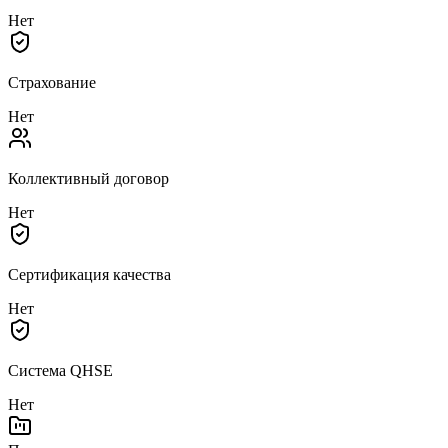
Нет
Страхование
Нет
Коллективный договор
Нет
Сертификация качества
Нет
Система QHSE
Нет