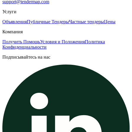
support@tendermap.com
Услуги
Объявления
Публичные Тендеры
Частные тендеры
Цены
Компания
Получить Помощь
Условия и Положения
Политика
Конфиденциальности
Подписывайтесь на нас