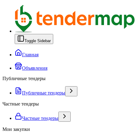
Toggle Sidebar
Главная
Объявления
Публичные тендеры
Публичные тендеры
Частные тендеры
Частные тендеры
Мои закупки