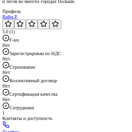
и лесов во многих городах Польши.
Профиль
Baiba P.
5.0 (1)
F-tax
Нет
Зарегистрирован по НДС
Нет
Страхование
Нет
Коллективный договор
Нет
Сертификация качества
Нет
Сотрудники
1
Контакты и доступность
Телефон