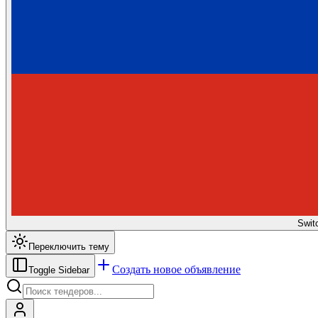
Swit
Переключить тему
Создать новое объявление
Toggle Sidebar