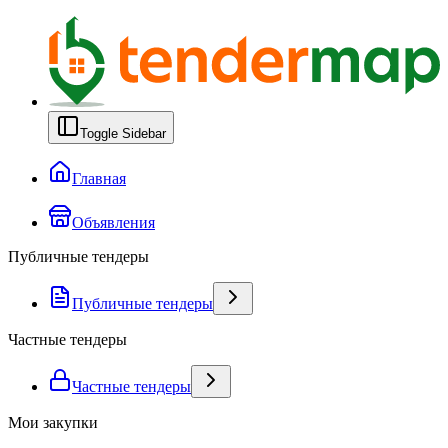
Toggle Sidebar
Главная
Объявления
Публичные тендеры
Публичные тендеры
Частные тендеры
Частные тендеры
Мои закупки