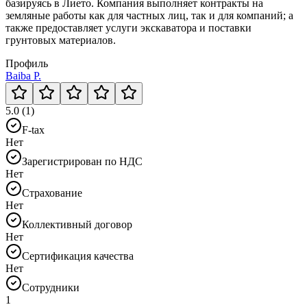
базируясь в Лието. Компания выполняет контракты на
земляные работы как для частных лиц, так и для компаний; а
также предоставляет услуги экскаватора и поставки
грунтовых материалов.
Профиль
Baiba P.
5.0 (1)
F-tax
Нет
Зарегистрирован по НДС
Нет
Страхование
Нет
Коллективный договор
Нет
Сертификация качества
Нет
Сотрудники
1