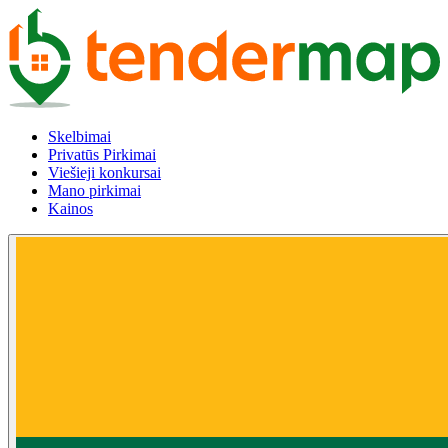
Skelbimai
Privatūs Pirkimai
Viešieji konkursai
Mano pirkimai
Kainos