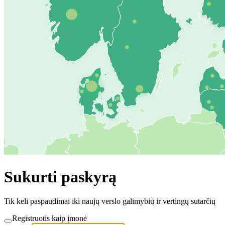
Sukurti paskyrą
Tik keli paspaudimai iki naujų verslo galimybių ir vertingų sutarčių
Registruotis kaip įmonė