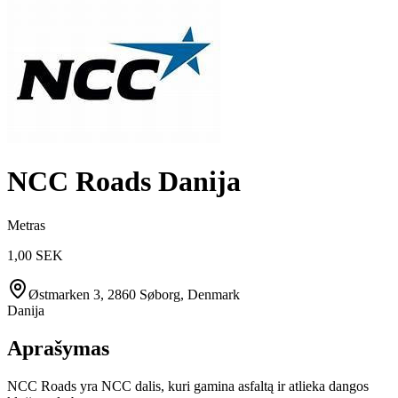
NCC Roads Danija
Metras
1,00 SEK
Østmarken 3, 2860 Søborg, Denmark
Danija
Aprašymas
NCC Roads yra NCC dalis, kuri gamina asfaltą ir atlieka dangos