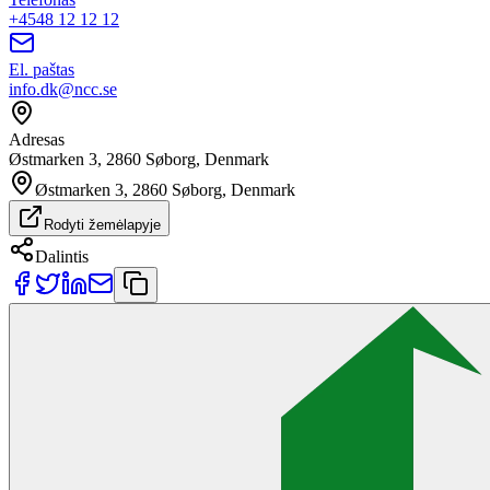
+4548 12 12 12
El. paštas
info.dk@ncc.se
Adresas
Østmarken 3, 2860 Søborg, Denmark
Østmarken 3, 2860 Søborg, Denmark
Rodyti žemėlapyje
Dalintis