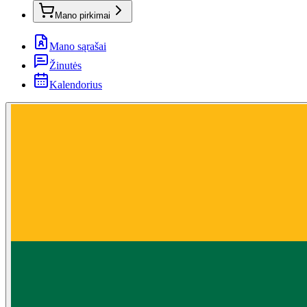
Mano pirkimai
Mano sąrašai
Žinutės
Kalendorius