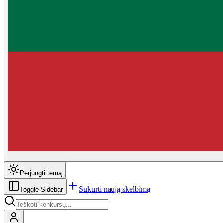
Perjungti temą
Sukurti naują skelbimą
Toggle Sidebar