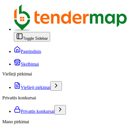
Toggle Sidebar
Pagrindinis
Skelbimai
Viešieji pirkimai
Viešieji pirkimai
Privatūs konkursai
Privatūs konkursai
Mano pirkimai