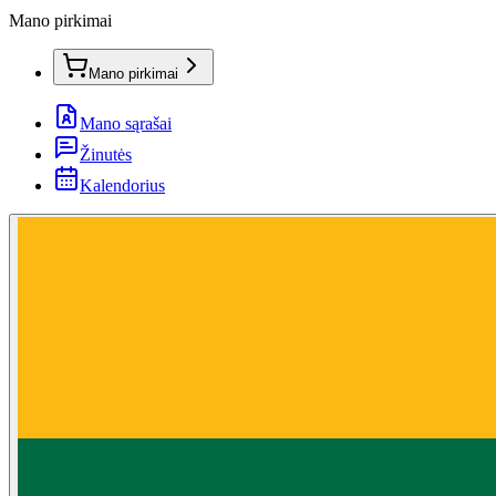
Mano pirkimai
Mano pirkimai
Mano sąrašai
Žinutės
Kalendorius