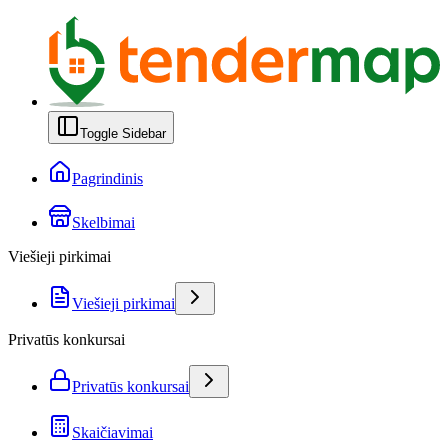
Toggle Sidebar
Pagrindinis
Skelbimai
Viešieji pirkimai
Viešieji pirkimai
Privatūs konkursai
Privatūs konkursai
Skaičiavimai