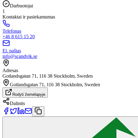
Darbuotojai
1
Kontaktai ir pasiekamumas
Telefonas
+46 8 615 15 20
El. paštas
info@scandvik.se
Adresas
Gotlandsgatan 71, 116 38 Stockholm, Sweden
Gotlandsgatan 71, 116 38 Stockholm, Sweden
Rodyti žemėlapyje
Dalintis