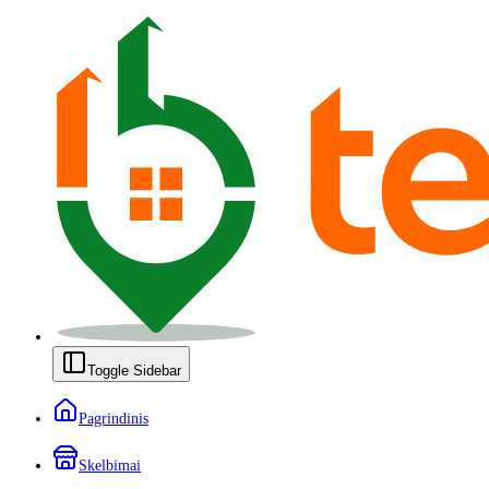
Toggle Sidebar
Pagrindinis
Skelbimai