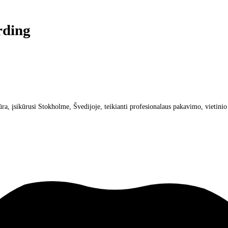
rding
ra, įsikūrusi Stokholme, Švedijoje, teikianti profesionalaus pakavimo, vietini