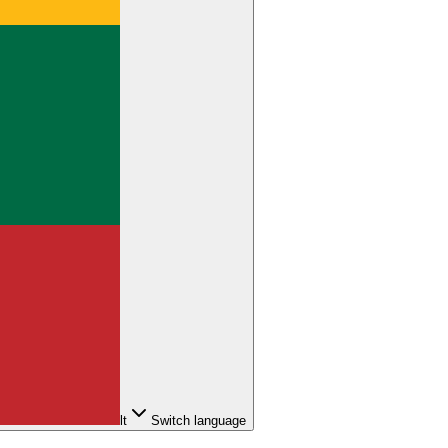
lt
Switch language