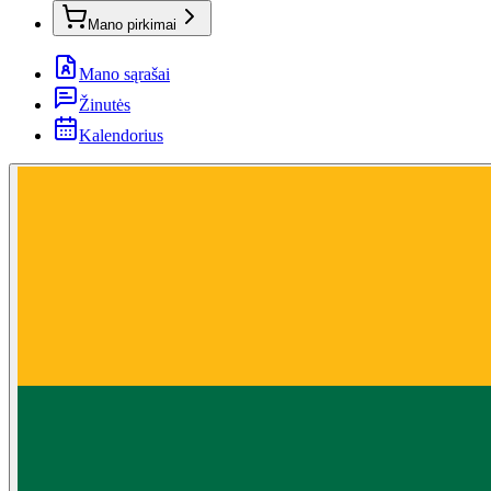
Mano pirkimai
Mano sąrašai
Žinutės
Kalendorius