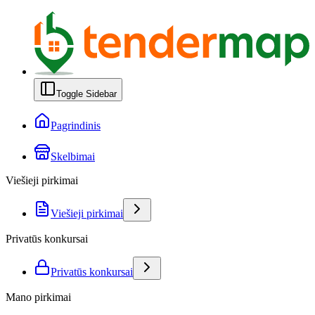
Toggle Sidebar
Pagrindinis
Skelbimai
Viešieji pirkimai
Viešieji pirkimai
Privatūs konkursai
Privatūs konkursai
Mano pirkimai