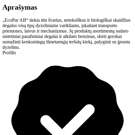
Aprašymas
„EcoPar AB“ tiekia itin švarius, netoksiškus ir biologiškai skaidžius
degalus visų tipų dyzeliniams varikliams, įskaitant transporto
priemones, laivus ir mechanizmus. Jų produktų asortimentą sudaro
sintetiniai parafininiai degalai ir alkilato benzinas, skirti gerokai
sumažinti kenksmingų išmetamųjų teršalų kiekį, palyginti su įprastu
dyzelinu.
Profilis