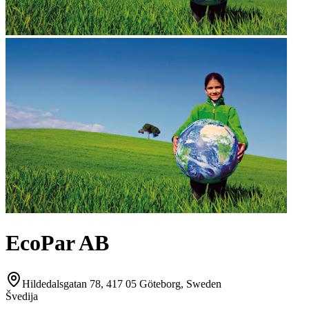
EcoPar AB
Hildedalsgatan 78, 417 05 Göteborg, Sweden
Švedija