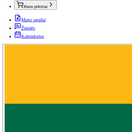
Mano pirkimai
Mano sąrašai
Žinutės
Kalendorius