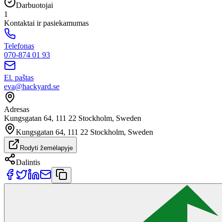
Darbuotojai
1
Kontaktai ir pasiekamumas
Telefonas
070-874 01 93
El. paštas
eva@hackyard.se
Adresas
Kungsgatan 64, 111 22 Stockholm, Sweden
Kungsgatan 64, 111 22 Stockholm, Sweden
Rodyti žemėlapyje
Dalintis