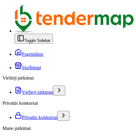
Toggle Sidebar
Pagrindinis
Skelbimai
Viešieji pirkimai
Viešieji pirkimai
Privatūs konkursai
Privatūs konkursai
Mano pirkimai