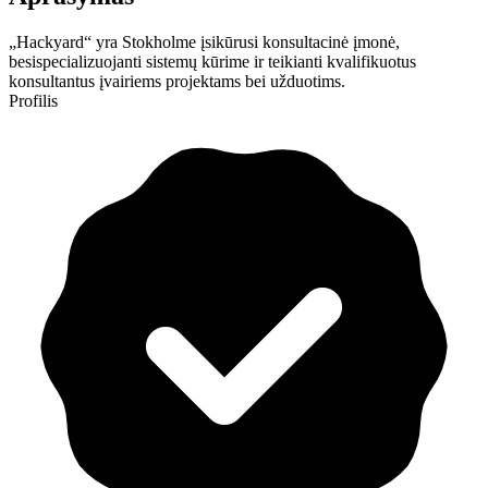
„Hackyard“ yra Stokholme įsikūrusi konsultacinė įmonė,
besispecializuojanti sistemų kūrime ir teikianti kvalifikuotus
konsultantus įvairiems projektams bei užduotims.
Profilis