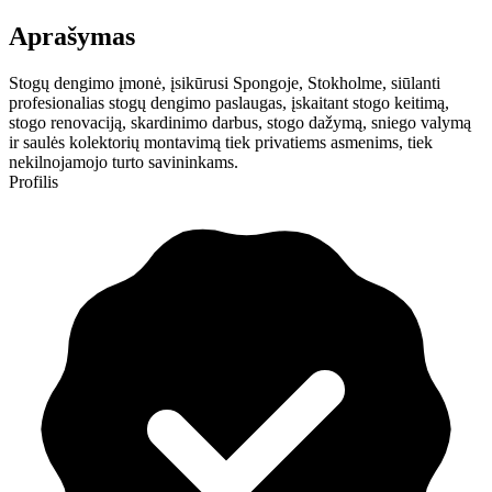
Aprašymas
Stogų dengimo įmonė, įsikūrusi Spongoje, Stokholme, siūlanti
profesionalias stogų dengimo paslaugas, įskaitant stogo keitimą,
stogo renovaciją, skardinimo darbus, stogo dažymą, sniego valymą
ir saulės kolektorių montavimą tiek privatiems asmenims, tiek
nekilnojamojo turto savininkams.
Profilis