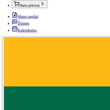
Mano pirkimai
Mano sąrašai
Žinutės
Kalendorius