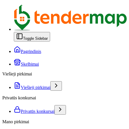
Toggle Sidebar
Pagrindinis
Skelbimai
Viešieji pirkimai
Viešieji pirkimai
Privatūs konkursai
Privatūs konkursai
Mano pirkimai