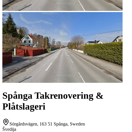
Spånga Takrenovering &
Plåtslageri
Sörgårdsvägen, 163 51 Spånga, Sweden
Švedija