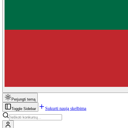
Perjungti temą
Sukurti naują skelbimą
Toggle Sidebar