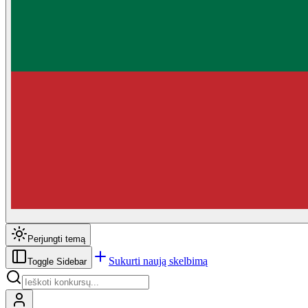
Perjungti temą
Sukurti naują skelbimą
Toggle Sidebar