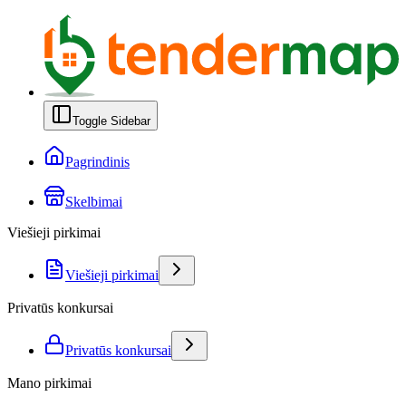
Toggle Sidebar
Pagrindinis
Skelbimai
Viešieji pirkimai
Viešieji pirkimai
Privatūs konkursai
Privatūs konkursai
Mano pirkimai