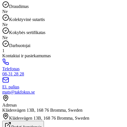
Draudimas
Ne
Kolektyvinė sutartis
Ne
Kokybės sertifikatas
Ne
Darbuotojai
1
Kontaktai ir pasiekamumas
Telefonas
08-31 28 28
El. paštas
mats@takfokus.se
Adresas
Klädesvägen 13B, 168 76 Bromma, Sweden
Klädesvägen 13B, 168 76 Bromma, Sweden