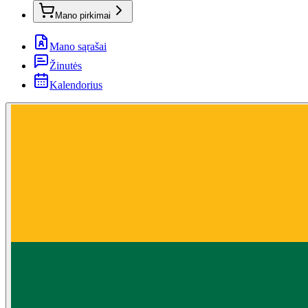
Mano pirkimai
Mano sąrašai
Žinutės
Kalendorius