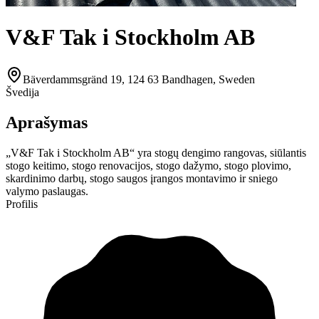
V&F Tak i Stockholm AB
Bäverdammsgränd 19, 124 63 Bandhagen, Sweden
Švedija
Aprašymas
„V&F Tak i Stockholm AB“ yra stogų dengimo rangovas, siūlantis
stogo keitimo, stogo renovacijos, stogo dažymo, stogo plovimo,
skardinimo darbų, stogo saugos įrangos montavimo ir sniego
valymo paslaugas.
Profilis