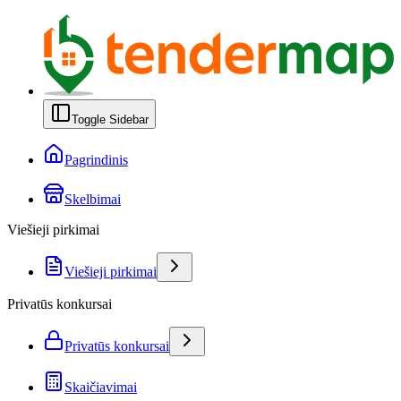
Toggle Sidebar
Pagrindinis
Skelbimai
Viešieji pirkimai
Viešieji pirkimai
Privatūs konkursai
Privatūs konkursai
Skaičiavimai