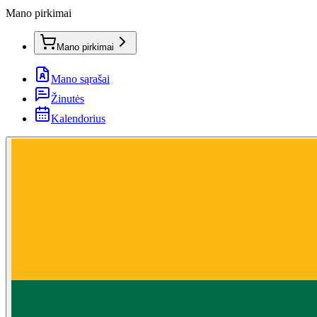
Mano pirkimai
Mano pirkimai
Mano sąrašai
Žinutės
Kalendorius