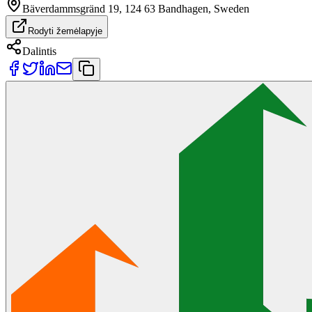
Bäverdammsgränd 19, 124 63 Bandhagen, Sweden
Rodyti žemėlapyje
Dalintis