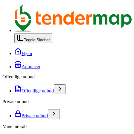
Toggle Sidebar
Hjem
Annoncer
Offentlige udbud
Offentlige udbud
Private udbud
Private udbud
Mine indkøb