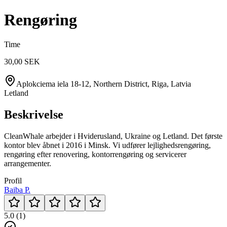
Rengøring
Time
30,00 SEK
Aplokciema iela 18-12, Northern District, Riga, Latvia
Letland
Beskrivelse
CleanWhale arbejder i Hviderusland, Ukraine og Letland. Det første
kontor blev åbnet i 2016 i Minsk. Vi udfører lejlighedsrengøring,
rengøring efter renovering, kontorrengøring og servicerer
arrangementer.
Profil
Baiba P.
5.0 (1)