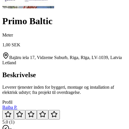
Primo Baltic
Meter
1,00 SEK
Bajāru iela 17, Vidzeme Suburb, Riga, Rīga, LV-1039, Latvia
Letland
Beskrivelse
Leverer tjenester inden for byggeri, montage og installation af
elektrisk udstyr; fra projekt til overdragelse.
Profil
Baiba P.
5.0 (1)