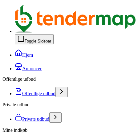
Toggle Sidebar
Hjem
Annoncer
Offentlige udbud
Offentlige udbud
Private udbud
Private udbud
Mine indkøb