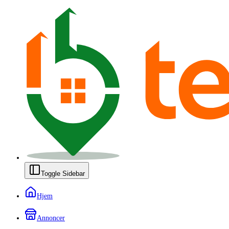
Toggle Sidebar
Hjem
Annoncer