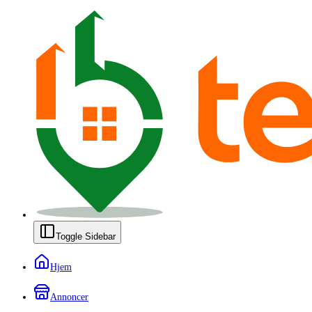
Toggle Sidebar
Hjem
Annoncer