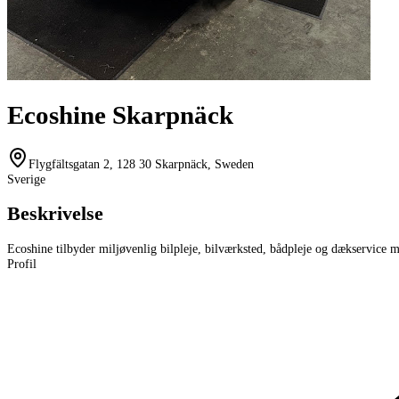
Ecoshine Skarpnäck
Flygfältsgatan 2, 128 30 Skarpnäck, Sweden
Sverige
Beskrivelse
Ecoshine tilbyder miljøvenlig bilpleje, bilværksted, bådpleje og dækservic
Profil