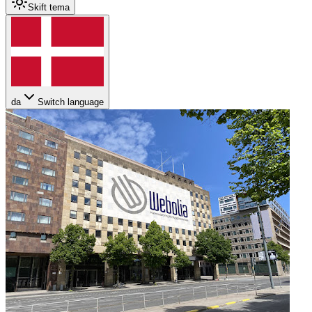
Skift tema
da
Switch language