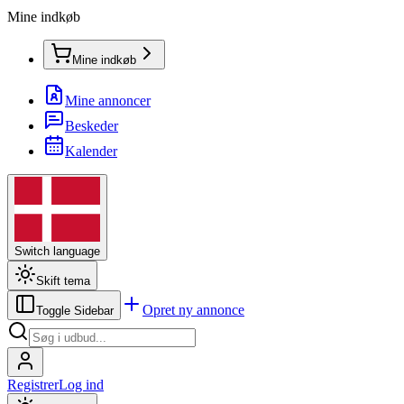
Mine indkøb
Mine indkøb
Mine annoncer
Beskeder
Kalender
Switch language
Skift tema
Opret ny annonce
Toggle Sidebar
Registrer
Log ind