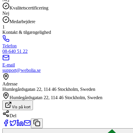
Kvalitetscertificering
Nej
Medarbejdere
1
Kontakt & tilgængelighed
Telefon
08-640 51 22
E-mail
support@webolia.se
Adresse
Humlegårdsgatan 22, 114 46 Stockholm, Sweden
Humlegårdsgatan 22, 114 46 Stockholm, Sweden
Vis på kort
Del