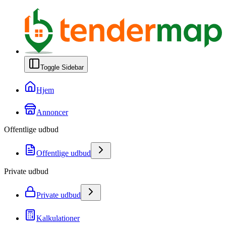
Toggle Sidebar
Hjem
Annoncer
Offentlige udbud
Offentlige udbud
Private udbud
Private udbud
Kalkulationer