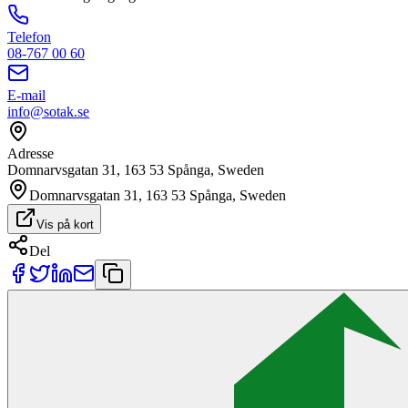
Telefon
08-767 00 60
E-mail
info@sotak.se
Adresse
Domnarvsgatan 31, 163 53 Spånga, Sweden
Domnarvsgatan 31, 163 53 Spånga, Sweden
Vis på kort
Del