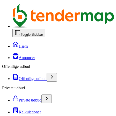
Toggle Sidebar
Hjem
Annoncer
Offentlige udbud
Offentlige udbud
Private udbud
Private udbud
Kalkulationer