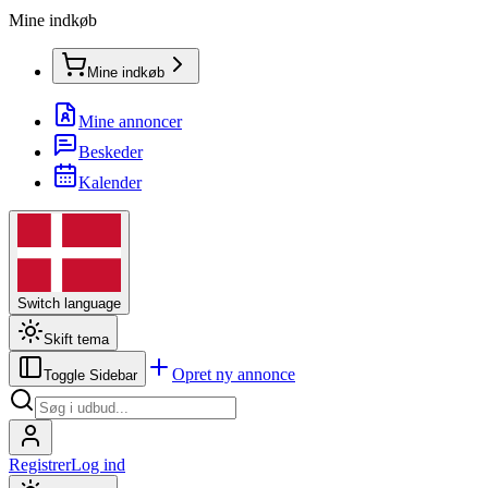
Mine indkøb
Mine indkøb
Mine annoncer
Beskeder
Kalender
Switch language
Skift tema
Opret ny annonce
Toggle Sidebar
Registrer
Log ind