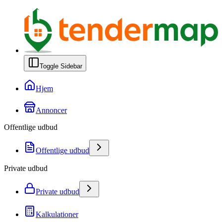
Toggle Sidebar
Hjem
Annoncer
Offentlige udbud
Offentlige udbud
Private udbud
Private udbud
Kalkulationer