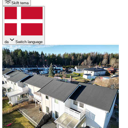
Skift tema
da
Switch language