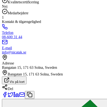
Kvalitetscertificering
Nej
Medarbejdere
1
Kontakt & tilgængelighed
Telefon
08-600 31 44
E-mail
info@nicatak.se
Adresse
Bangatan 15, 171 63 Solna, Sweden
Bangatan 15, 171 63 Solna, Sweden
Vis på kort
Del