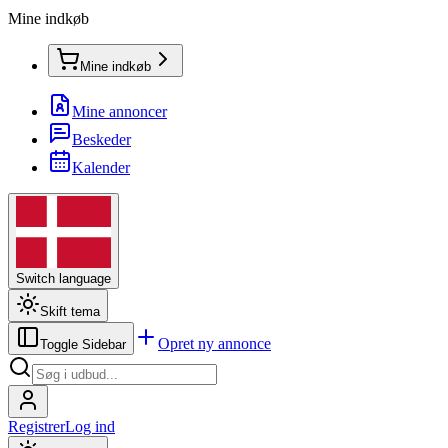
Mine indkøb
Mine indkøb
Mine annoncer
Beskeder
Kalender
Switch language
Skift tema
Opret ny annonce
Toggle Sidebar
Registrer
Log ind