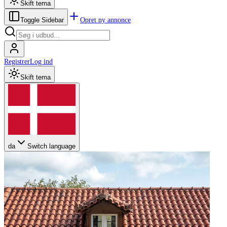
Skift tema
Opret ny annonce
Toggle Sidebar
Registrer
Log ind
Skift tema
da
Switch language