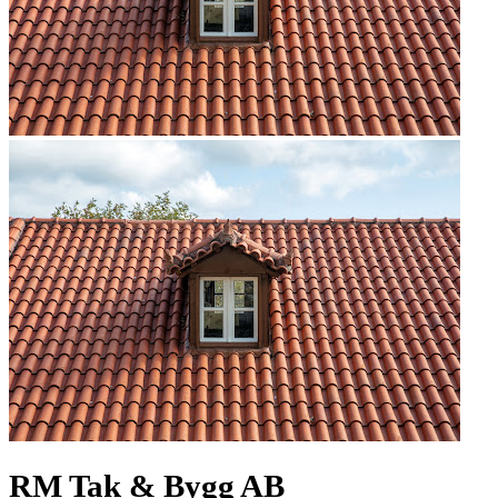
RM Tak & Bygg AB