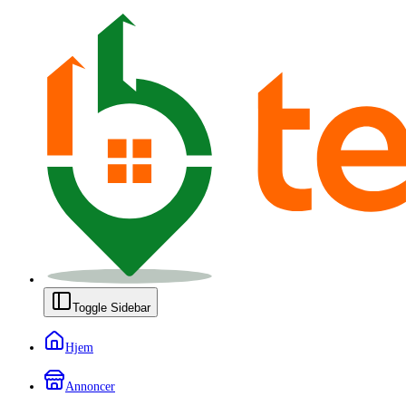
Toggle Sidebar
Hjem
Annoncer