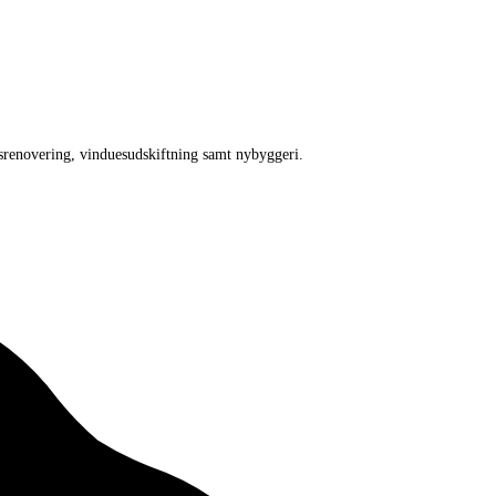
srenovering, vinduesudskiftning samt nybyggeri.