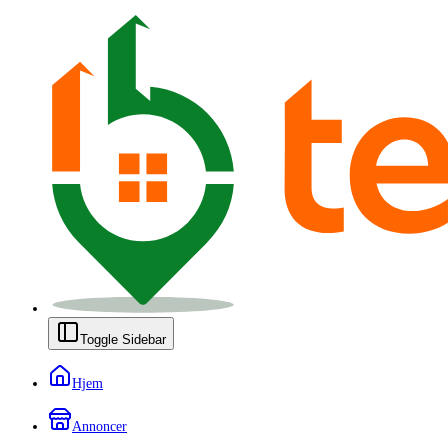
Toggle Sidebar
Hjem
Annoncer