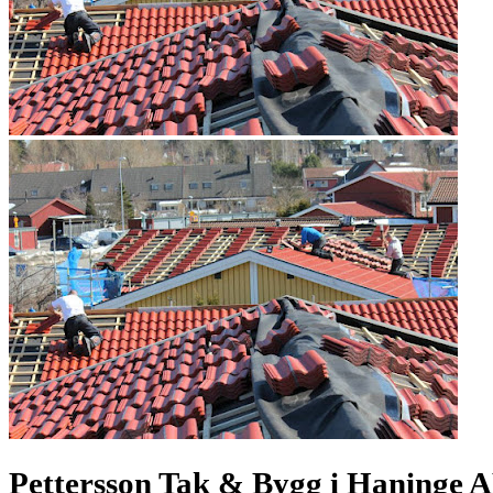
Pettersson Tak & Bygg i Haninge 