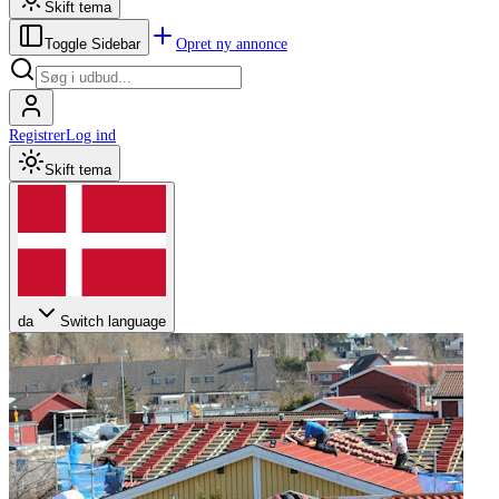
Skift tema
Opret ny annonce
Toggle Sidebar
Registrer
Log ind
Skift tema
da
Switch language