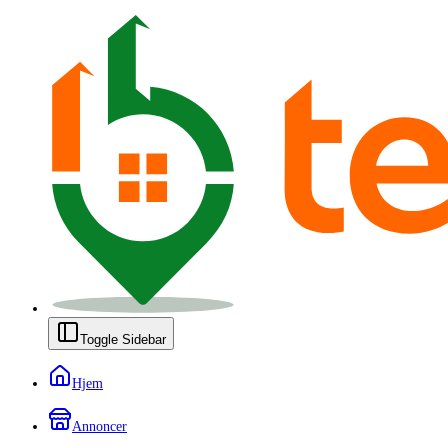
Toggle Sidebar
Hjem
Annoncer