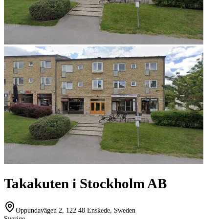
Takakuten i Stockholm AB
Oppundavägen 2, 122 48 Enskede, Sweden
Sverige