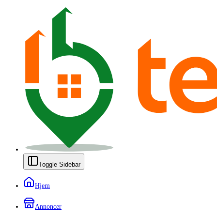
Toggle Sidebar
Hjem
Annoncer