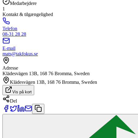
Medarbejdere
1
Kontakt & tilgængelighed
Telefon
08-31 28 28
E-mail
mats@takfokus.se
Adresse
Klädesvägen 13B, 168 76 Bromma, Sweden
Klädesvägen 13B, 168 76 Bromma, Sweden
Vis på kort
Del