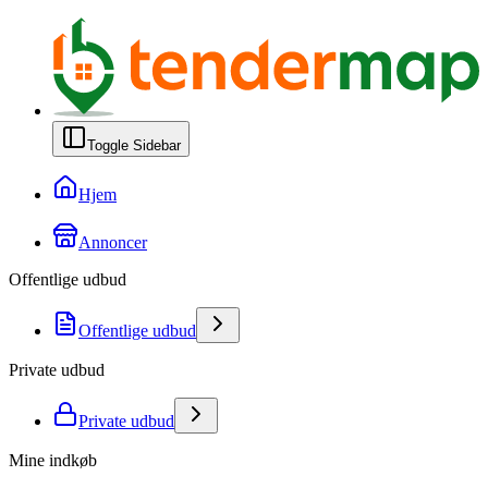
Toggle Sidebar
Hjem
Annoncer
Offentlige udbud
Offentlige udbud
Private udbud
Private udbud
Mine indkøb