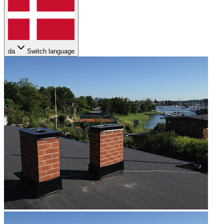
da
Switch language