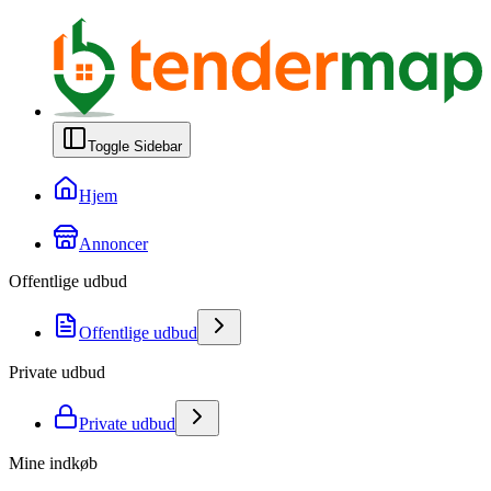
Toggle Sidebar
Hjem
Annoncer
Offentlige udbud
Offentlige udbud
Private udbud
Private udbud
Mine indkøb