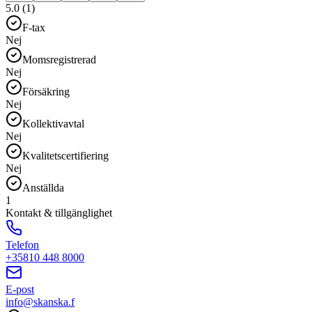
5.0 (1)
F-tax
Nej
Momsregistrerad
Nej
Försäkring
Nej
Kollektivavtal
Nej
Kvalitetscertifiering
Nej
Anställda
1
Kontakt & tillgänglighet
Telefon
+35810 448 8000
E-post
info@skanska.f