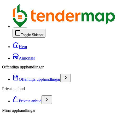
Toggle Sidebar
Hem
Annonser
Offentliga upphandlingar
Offentliga upphandlingar
Privata anbud
Privata anbud
Mina upphandlingar