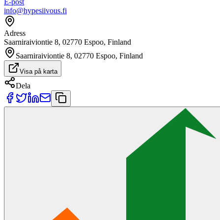
E-post
info@hypesiivous.fi
Adress
Saarniraiviontie 8, 02770 Espoo, Finland
Saarniraiviontie 8, 02770 Espoo, Finland
Visa på karta
Dela