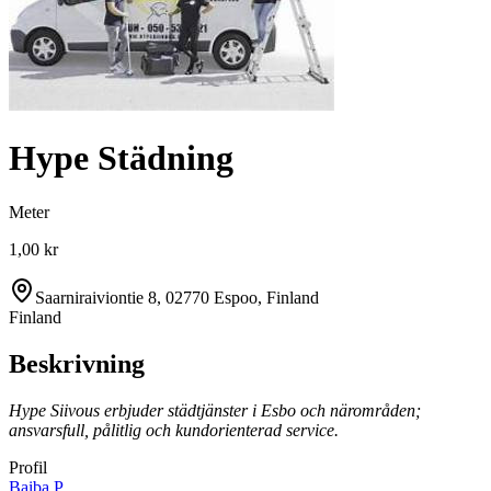
Hype Städning
Meter
1,00 kr
Saarniraiviontie 8, 02770 Espoo, Finland
Finland
Beskrivning
Hype Siivous erbjuder städtjänster i Esbo och närområden;
ansvarsfull, pålitlig och kundorienterad service.
Profil
Baiba P.