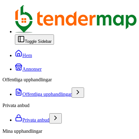
Toggle Sidebar
Hem
Annonser
Offentliga upphandlingar
Offentliga upphandlingar
Privata anbud
Privata anbud
Mina upphandlingar