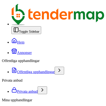
Toggle Sidebar
Hem
Annonser
Offentliga upphandlingar
Offentliga upphandlingar
Privata anbud
Privata anbud
Mina upphandlingar