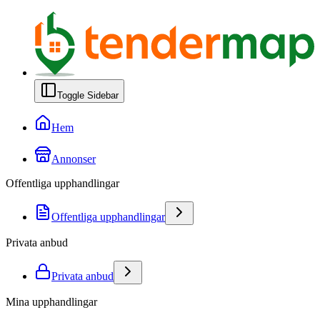
Toggle Sidebar
Hem
Annonser
Offentliga upphandlingar
Offentliga upphandlingar
Privata anbud
Privata anbud
Mina upphandlingar