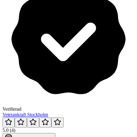
Verifierad
Veterankraft Stockholm
5.0 (4)