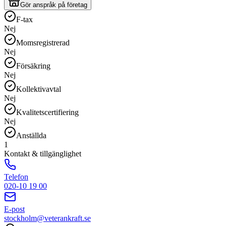
Gör anspråk på företag
F-tax
Nej
Momsregistrerad
Nej
Försäkring
Nej
Kollektivavtal
Nej
Kvalitetscertifiering
Nej
Anställda
1
Kontakt & tillgänglighet
Telefon
020-10 19 00
E-post
stockholm@veterankraft.se