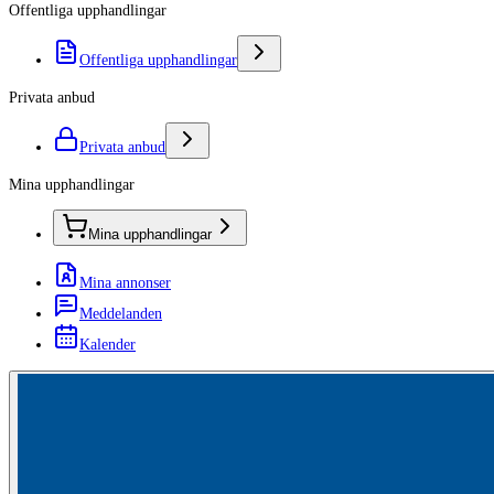
Offentliga upphandlingar
Offentliga upphandlingar
Privata anbud
Privata anbud
Mina upphandlingar
Mina upphandlingar
Mina annonser
Meddelanden
Kalender