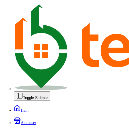
Toggle Sidebar
Hem
Annonser