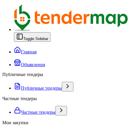
Toggle Sidebar
Главная
Объявления
Публичные тендеры
Публичные тендеры
Частные тендеры
Частные тендеры
Мои закупки