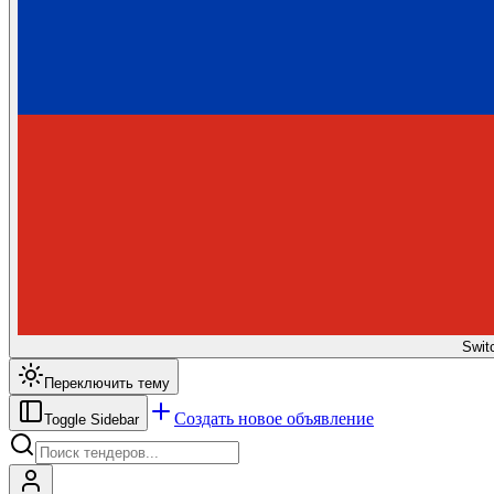
Swit
Переключить тему
Создать новое объявление
Toggle Sidebar