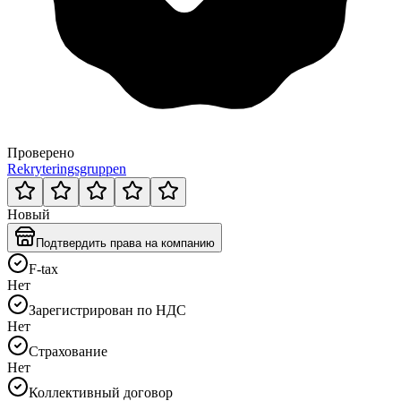
Проверено
Rekryteringsgruppen
Новый
Подтвердить права на компанию
F-tax
Нет
Зарегистрирован по НДС
Нет
Страхование
Нет
Коллективный договор