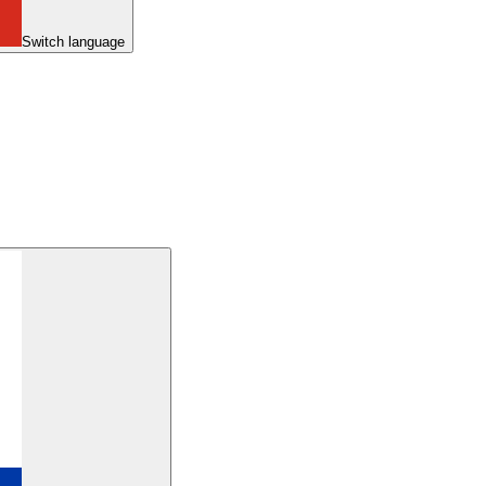
Switch language