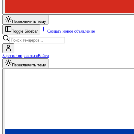
Переключить тему
Создать новое объявление
Toggle Sidebar
Зарегистрироваться
Войти
Переключить тему