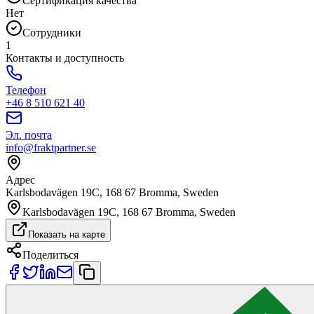
Сертификация качества
Нет
Сотрудники
1
Контакты и доступность
Телефон
+46 8 510 621 40
Эл. почта
info@fraktpartner.se
Адрес
Karlsbodavägen 19C, 168 67 Bromma, Sweden
Karlsbodavägen 19C, 168 67 Bromma, Sweden
Показать на карте
Поделиться