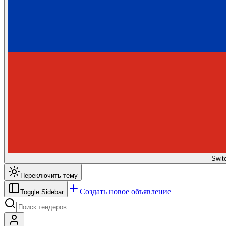
Swit
Переключить тему
Создать новое объявление
Toggle Sidebar