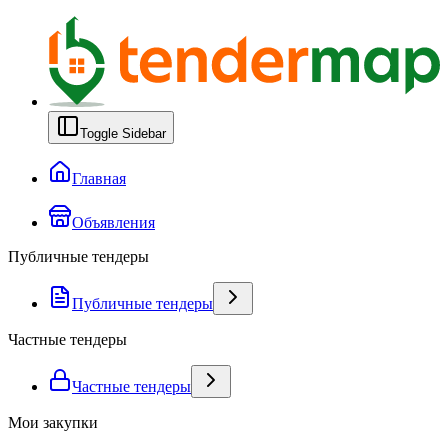
Toggle Sidebar
Главная
Объявления
Публичные тендеры
Публичные тендеры
Частные тендеры
Частные тендеры
Мои закупки