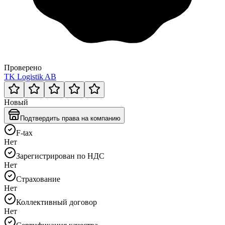
Проверено
TK Logistik AB
Новый
Подтвердить права на компанию
F-tax
Нет
Зарегистрирован по НДС
Нет
Страхование
Нет
Коллективный договор
Нет