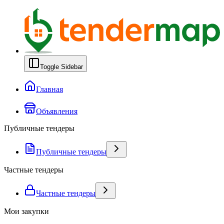
Toggle Sidebar
Главная
Объявления
Публичные тендеры
Публичные тендеры
Частные тендеры
Частные тендеры
Мои закупки