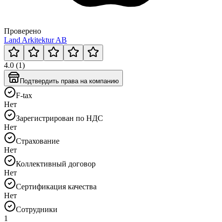
Проверено
Land Arkitektur AB
4.0 (1)
Подтвердить права на компанию
F-tax
Нет
Зарегистрирован по НДС
Нет
Страхование
Нет
Коллективный договор
Нет
Сертификация качества
Нет
Сотрудники
1