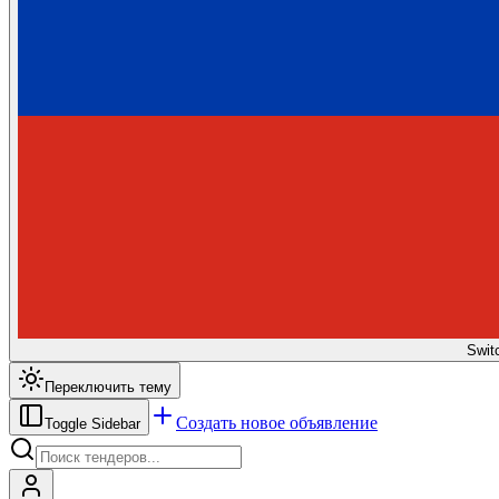
Swit
Переключить тему
Создать новое объявление
Toggle Sidebar