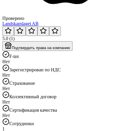
Проверено
Landskapslaget AB
5.0 (1)
Подтвердить права на компанию
F-tax
Нет
Зарегистрирован по НДС
Нет
Страхование
Нет
Коллективный договор
Нет
Сертификация качества
Нет
Сотрудники
1