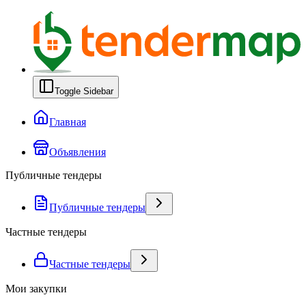
Toggle Sidebar
Главная
Объявления
Публичные тендеры
Публичные тендеры
Частные тендеры
Частные тендеры
Мои закупки