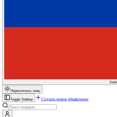
Swit
Переключить тему
Создать новое объявление
Toggle Sidebar