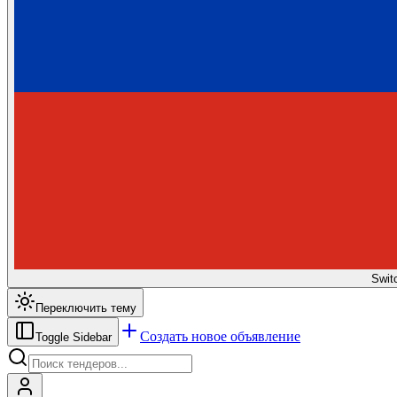
Swit
Переключить тему
Создать новое объявление
Toggle Sidebar