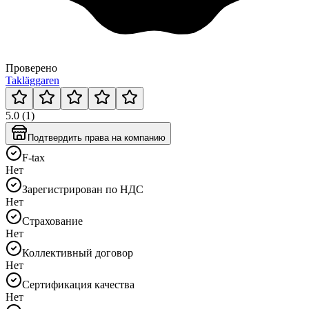
Проверено
Takläggaren
5.0 (1)
Подтвердить права на компанию
F-tax
Нет
Зарегистрирован по НДС
Нет
Страхование
Нет
Коллективный договор
Нет
Сертификация качества
Нет