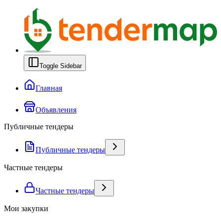
Toggle Sidebar
Главная
Объявления
Публичные тендеры
Публичные тендеры
Частные тендеры
Частные тендеры
Мои закупки