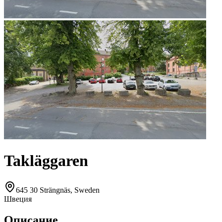
Takläggaren
645 30 Strängnäs, Sweden
Швеция
Описание