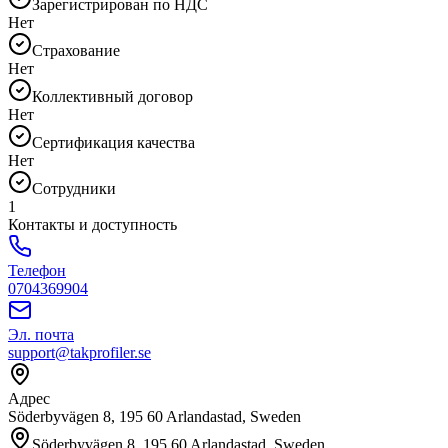
Зарегистрирован по НДС
Нет
Страхование
Нет
Коллективный договор
Нет
Сертификация качества
Нет
Сотрудники
1
Контакты и доступность
Телефон
0704369904
Эл. почта
support@takprofiler.se
Адрес
Söderbyvägen 8, 195 60 Arlandastad, Sweden
Söderbyvägen 8, 195 60 Arlandastad, Sweden