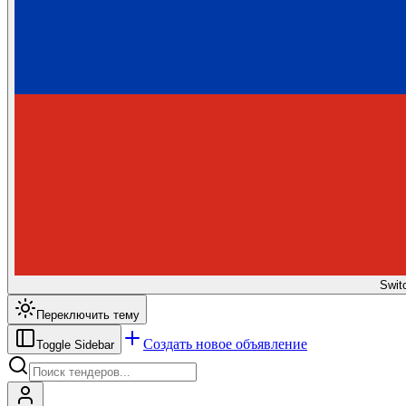
Swit
Переключить тему
Создать новое объявление
Toggle Sidebar