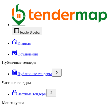
Toggle Sidebar
Главная
Объявления
Публичные тендеры
Публичные тендеры
Частные тендеры
Частные тендеры
Мои закупки