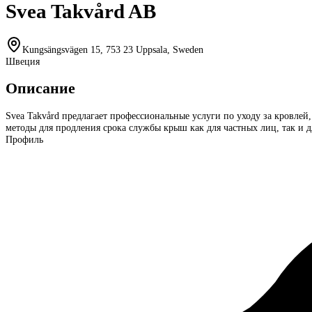
Svea Takvård AB
Kungsängsvägen 15, 753 23 Uppsala, Sweden
Швеция
Описание
Svea Takvård предлагает профессиональные услуги по уходу за кровлей
методы для продления срока службы крыш как для частных лиц, так и д
Профиль