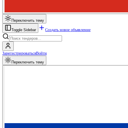
Переключить тему
Создать новое объявление
Toggle Sidebar
Зарегистрироваться
Войти
Переключить тему