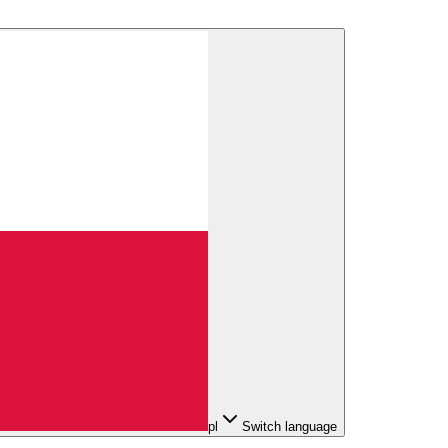
pl
Switch language