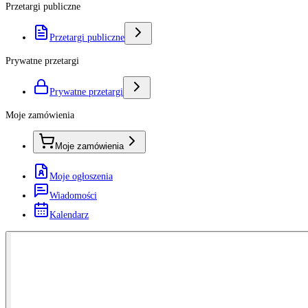
Przetargi publiczne
Przetargi publiczne
Prywatne przetargi
Prywatne przetargi
Moje zamówienia
Moje zamówienia
Moje ogłoszenia
Wiadomości
Kalendarz