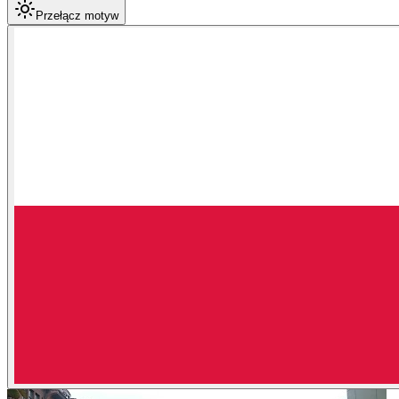
Przełącz motyw