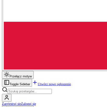
Przełącz motyw
Utwórz nowe ogłoszenie
Toggle Sidebar
Zarejestruj się
Zaloguj się