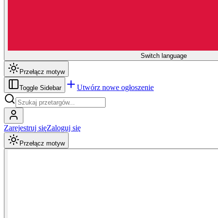
Switch language
Przełącz motyw
Utwórz nowe ogłoszenie
Toggle Sidebar
Zarejestruj się
Zaloguj się
Przełącz motyw