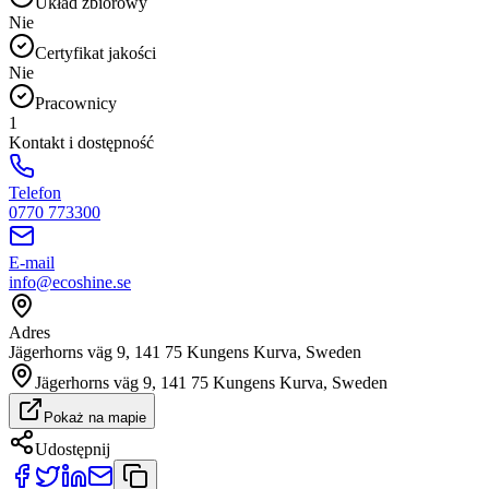
Układ zbiorowy
Nie
Certyfikat jakości
Nie
Pracownicy
1
Kontakt i dostępność
Telefon
0770 773300
E-mail
info@ecoshine.se
Adres
Jägerhorns väg 9, 141 75 Kungens Kurva, Sweden
Jägerhorns väg 9, 141 75 Kungens Kurva, Sweden
Pokaż na mapie
Udostępnij