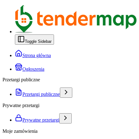
Toggle Sidebar
Strona główna
Ogłoszenia
Przetargi publiczne
Przetargi publiczne
Prywatne przetargi
Prywatne przetargi
Moje zamówienia