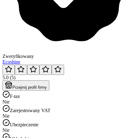
Zweryfikowany
Ecoshine
5.0 (5)
Przejmij profil firmy
F-tax
Nie
Zarejestrowany VAT
Nie
Ubezpieczenie
Nie