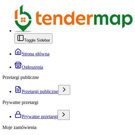
Toggle Sidebar
Strona główna
Ogłoszenia
Przetargi publiczne
Przetargi publiczne
Prywatne przetargi
Prywatne przetargi
Moje zamówienia