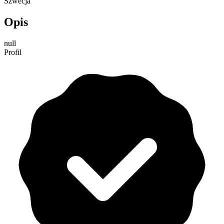
Szwecja
Opis
null
Profil