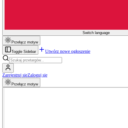
Switch language
Przełącz motyw
Utwórz nowe ogłoszenie
Toggle Sidebar
Zarejestruj się
Zaloguj się
Przełącz motyw