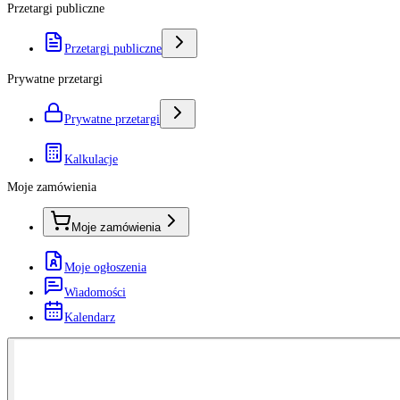
Przetargi publiczne
Przetargi publiczne
Prywatne przetargi
Prywatne przetargi
Kalkulacje
Moje zamówienia
Moje zamówienia
Moje ogłoszenia
Wiadomości
Kalendarz