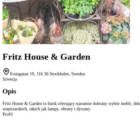
Fritz House & Garden
Erstagatan 19, 116 36 Stockholm, Sweden
Szwecja
Opis
Fritz House & Garden to butik oferujący starannie dobrany wybór mebli, dek
wnętrzarskich, takich jak lampy, obrazy i dywany.
Profil