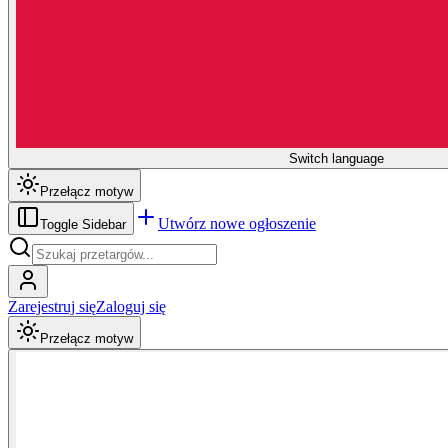
Switch language
Przełącz motyw
Utwórz nowe ogłoszenie
Toggle Sidebar
Zarejestruj się
Zaloguj się
Przełącz motyw