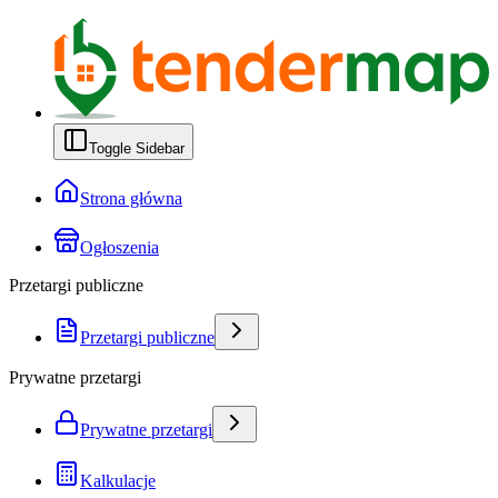
Toggle Sidebar
Strona główna
Ogłoszenia
Przetargi publiczne
Przetargi publiczne
Prywatne przetargi
Prywatne przetargi
Kalkulacje