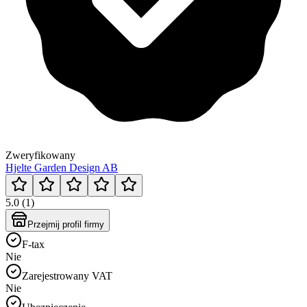
Zweryfikowany
Hjelte Garden Design AB
5.0 (1)
Przejmij profil firmy
F-tax
Nie
Zarejestrowany VAT
Nie