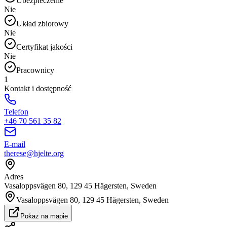
Ubezpieczenie
Nie
Układ zbiorowy
Nie
Certyfikat jakości
Nie
Pracownicy
1
Kontakt i dostępność
Telefon
+46 70 561 35 82
E-mail
therese@hjelte.org
Adres
Vasaloppsvägen 80, 129 45 Hägersten, Sweden
Vasaloppsvägen 80, 129 45 Hägersten, Sweden
Pokaż na mapie