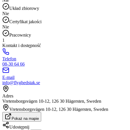
Nie
Układ zbiorowy
Nie
Certyfikat jakości
Nie
Pracownicy
1
Kontakt i dostępność
Telefon
08-30 64 66
E-mail
info@flyghedstak.se
Adres
Vretensborgsvägen 10-12, 126 30 Hägersten, Sweden
Vretensborgsvägen 10-12, 126 30 Hägersten, Sweden
Pokaż na mapie
Udostępnij