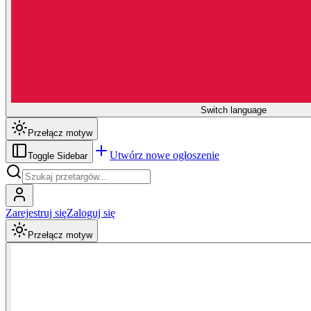
Switch language
Przełącz motyw
Utwórz nowe ogłoszenie
Toggle Sidebar
Zarejestruj się
Zaloguj się
Przełącz motyw