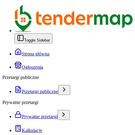
Toggle Sidebar
Strona główna
Ogłoszenia
Przetargi publiczne
Przetargi publiczne
Prywatne przetargi
Prywatne przetargi
Kalkulacje