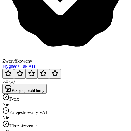
Zweryfikowany
Flygheds Tak AB
5.0 (5)
Przejmij profil firmy
F-tax
Nie
Zarejestrowany VAT
Nie
Ubezpieczenie