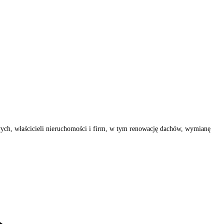
wych, właścicieli nieruchomości i firm, w tym renowację dachów, wymianę