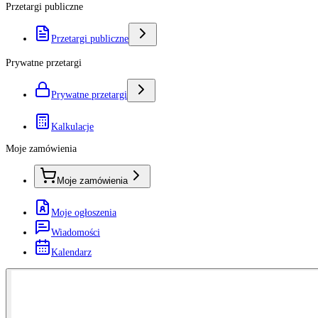
Przetargi publiczne
Przetargi publiczne
Prywatne przetargi
Prywatne przetargi
Kalkulacje
Moje zamówienia
Moje zamówienia
Moje ogłoszenia
Wiadomości
Kalendarz