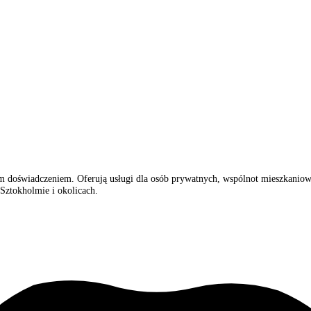
nim doświadczeniem. Oferują usługi dla osób prywatnych, wspólnot mieszkanio
Sztokholmie i okolicach.