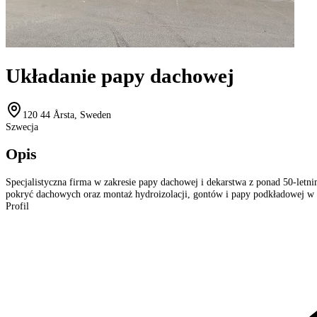
Układanie papy dachowej
120 44 Årsta, Sweden
Szwecja
Opis
Specjalistyczna firma w zakresie papy dachowej i dekarstwa z ponad 50-let
pokryć dachowych oraz montaż hydroizolacji, gontów i papy podkładowej w 
Profil