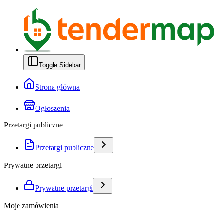
Toggle Sidebar
Strona główna
Ogłoszenia
Przetargi publiczne
Przetargi publiczne
Prywatne przetargi
Prywatne przetargi
Moje zamówienia