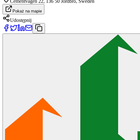
Cementvägen 22, 136 50 Jordbro, Sweden
Pokaż na mapie
Udostępnij