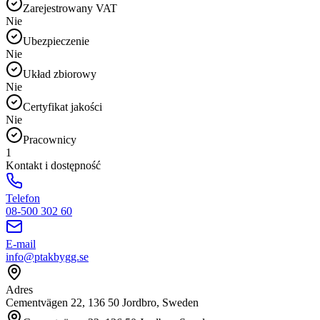
Zarejestrowany VAT
Nie
Ubezpieczenie
Nie
Układ zbiorowy
Nie
Certyfikat jakości
Nie
Pracownicy
1
Kontakt i dostępność
Telefon
08-500 302 60
E-mail
info@ptakbygg.se
Adres
Cementvägen 22, 136 50 Jordbro, Sweden