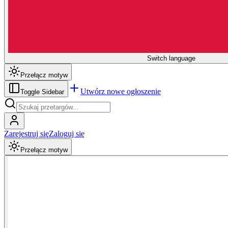
Switch language
Przełącz motyw
Utwórz nowe ogłoszenie
Toggle Sidebar
Zarejestruj się
Zaloguj się
Przełącz motyw