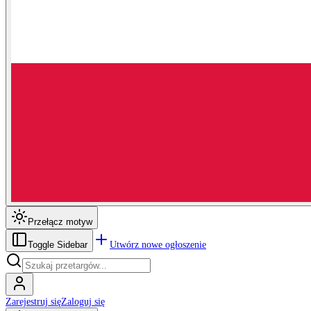
Przełącz motyw
Utwórz nowe ogłoszenie
Toggle Sidebar
Zarejestruj się
Zaloguj się