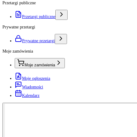
Przetargi publiczne
Przetargi publiczne
Prywatne przetargi
Prywatne przetargi
Moje zamówienia
Moje zamówienia
Moje ogłoszenia
Wiadomości
Kalendarz