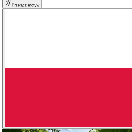
Przełącz motyw