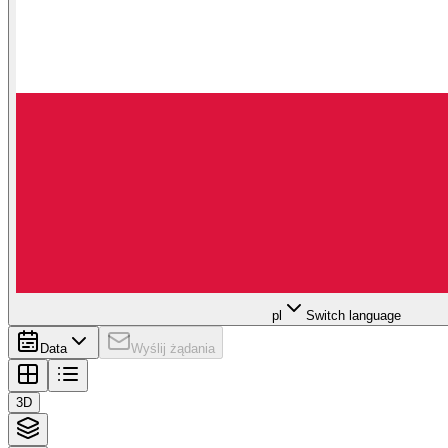
pl
Switch language
Data
Wyślij żądania
3D