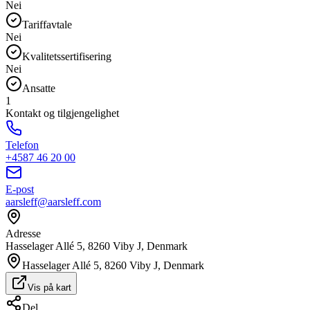
Nei
Tariffavtale
Nei
Kvalitetssertifisering
Nei
Ansatte
1
Kontakt og tilgjengelighet
Telefon
+4587 46 20 00
E-post
aarsleff@aarsleff.com
Adresse
Hasselager Allé 5, 8260 Viby J, Denmark
Hasselager Allé 5, 8260 Viby J, Denmark
Vis på kart
Del