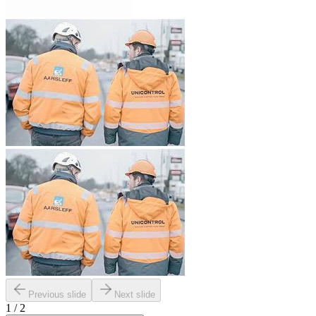
Previous slide
Next slide
1
/
2