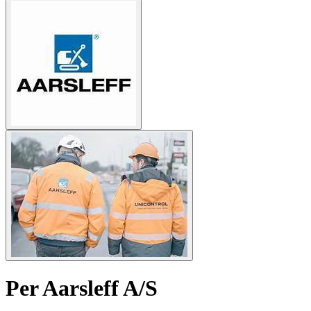
Per Aarsleff A/S