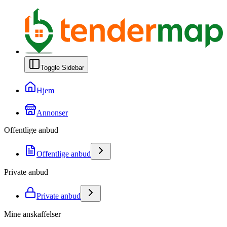
Toggle Sidebar
Hjem
Annonser
Offentlige anbud
Offentlige anbud
Private anbud
Private anbud
Mine anskaffelser