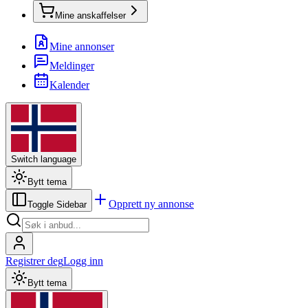
Mine anskaffelser
Mine annonser
Meldinger
Kalender
Switch language
Bytt tema
Opprett ny annonse
Toggle Sidebar
Registrer deg
Logg inn
Bytt tema