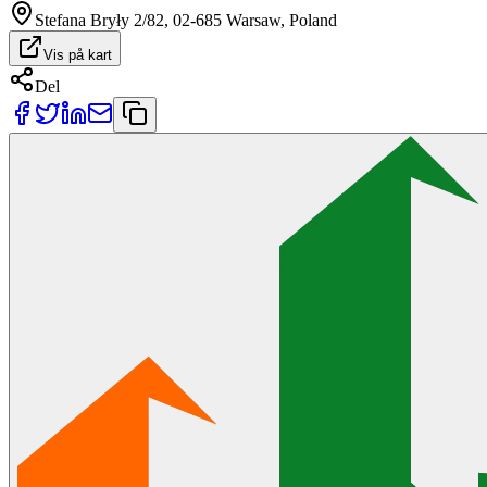
Stefana Bryły 2/82, 02-685 Warsaw, Poland
Vis på kart
Del