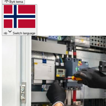
Bytt tema
nb
Switch language