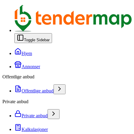
Toggle Sidebar
Hjem
Annonser
Offentlige anbud
Offentlige anbud
Private anbud
Private anbud
Kalkulasjoner